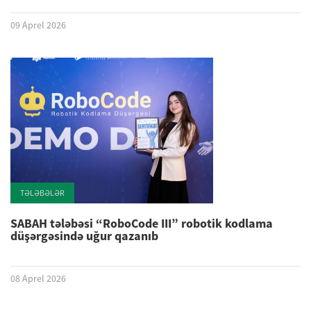
09 Aprel 2026
TƏLƏBƏLƏR
SABAH tələbəsi “RoboCode III” robotik kodlama
düşərgəsində uğur qazanıb
08 Aprel 2026