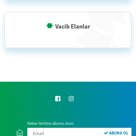
Vacib Elanlar
Xəbər lentinə abunə olun:
ABUNƏ OL