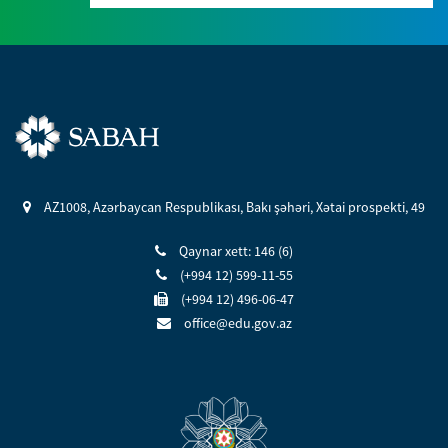
AZ1008, Azərbaycan Respublikası, Bakı şəhəri, Xətai prospekti, 49
Qaynar xett: 146 (6)
(+994 12) 599-11-55
(+994 12) 496-06-47
office@edu.gov.az