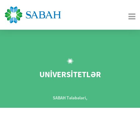
UNİVERSİTETLƏR
SABAH Tələbələri,