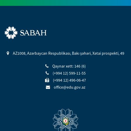
AZ1008, Azərbaycan Respublikası, Bakı şəhəri, Xətai prospekti, 49
Qaynar xett: 146 (6)
(+994 12) 599-11-55
(+994 12) 496-06-47
office@edu.gov.az