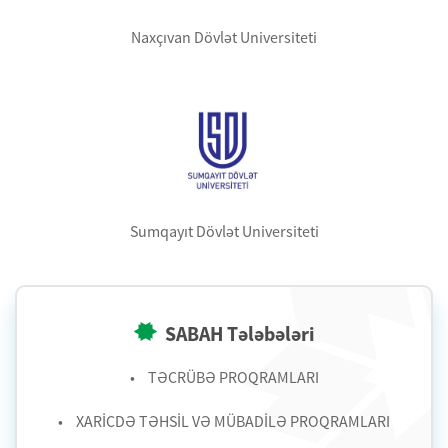
Naxçıvan Dövlət Universiteti
Sumqayıt Dövlət Universiteti
SABAH Tələbələri
TƏCRÜBƏ PROQRAMLARI
XARİCDƏ TƏHSİL VƏ MÜBADİLƏ PROQRAMLARI