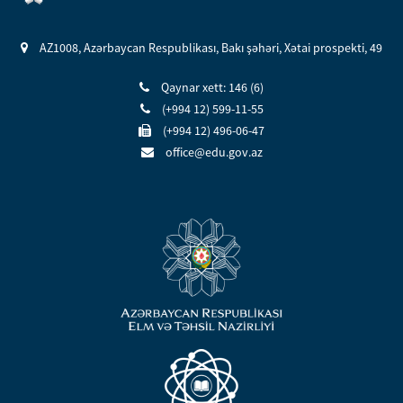
AZ1008, Azərbaycan Respublikası, Bakı şəhəri, Xətai prospekti, 49
Qaynar xett: 146 (6)
(+994 12) 599-11-55
(+994 12) 496-06-47
office@edu.gov.az