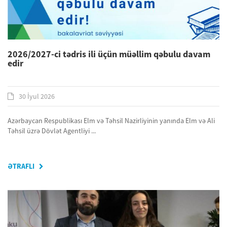
2026/2027-ci tədris ili üçün müəllim qəbulu davam
edir
30 İyul 2026
Azərbaycan Respublikası Elm və Təhsil Nazirliyinin yanında Elm və Ali
Təhsil üzrə Dövlət Agentliyi ...
ƏTRAFLI