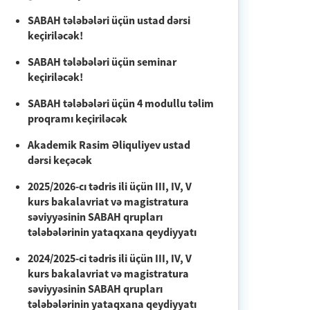
SABAH tələbələri üçün ustad dərsi
keçiriləcək!
SABAH tələbələri üçün seminar
keçiriləcək!
SABAH tələbələri üçün 4 modullu təlim
proqramı keçiriləcək
Akademik Rasim Əliquliyev ustad
dərsi keçəcək
2025/2026-cı tədris ili üçün III, IV, V
kurs bakalavriat və magistratura
səviyyəsinin SABAH qrupları
tələbələrinin yataqxana qeydiyyatı
2024/2025-ci tədris ili üçün III, IV, V
kurs bakalavriat və magistratura
səviyyəsinin SABAH qrupları
tələbələrinin yataqxana qeydiyyatı