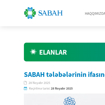
HAQQIMIZD
ELANLAR
SABAH tələbələrinin ifası
28 Noyabr 2025
Keçirilmə tarixi:
28 Noyabr 2025