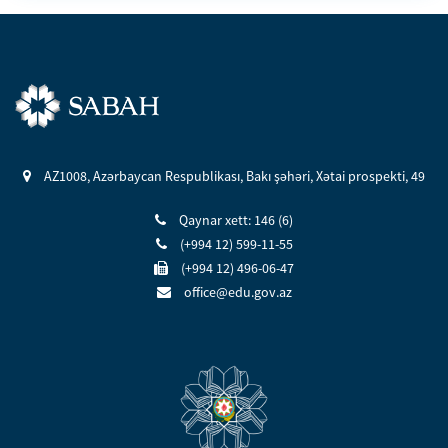
AZ1008, Azərbaycan Respublikası, Bakı şəhəri, Xətai prospekti, 49
Qaynar xett: 146 (6)
(+994 12) 599-11-55
(+994 12) 496-06-47
office@edu.gov.az