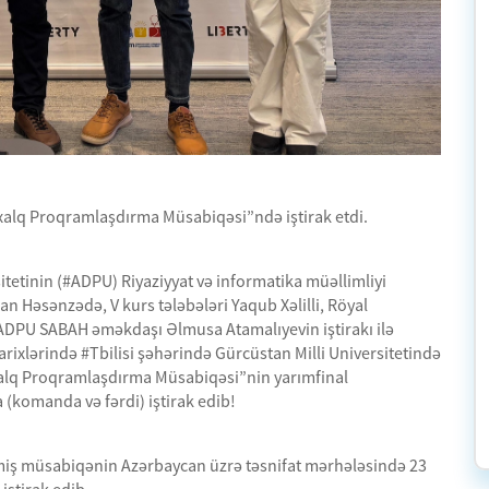
lxalq Proqramlaşdırma Müsabiqəsi”ndə iştirak etdi.
tetinin (#ADPU) Riyaziyyat və informatika müəllimliyi
dan Həsənzədə, V kurs tələbələri Yaqub Xəlilli, Röyal
ə ADPU SABAH əməkdaşı Əlmusa Atamalıyevin iştirakı ilə
ixlərində #Tbilisi şəhərində Gürcüstan Milli Universitetində
lxalq Proqramlaşdırma Müsabiqəsi”nin yarımfinal
(komanda və fərdi) iştirak edib!
ilmiş müsabiqənin Azərbaycan üzrə təsnifat mərhələsində 23