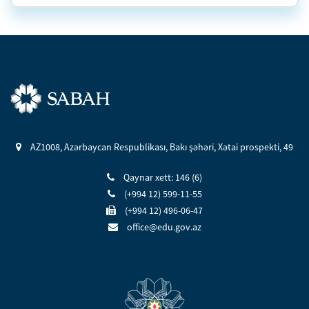
AZ1008, Azərbaycan Respublikası, Bakı şəhəri, Xətai prospekti, 49
Qaynar xett: 146 (6)
(+994 12) 599-11-55
(+994 12) 496-06-47
office@edu.gov.az