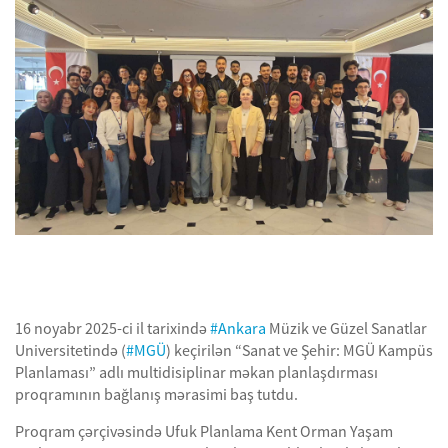
16 noyabr 2025-ci il tarixində
#Ankara
Müzik ve Güzel Sanatlar
Universitetində (
#MGÜ
) keçirilən “Sanat ve Şehir: MGÜ Kampüs
Planlaması” adlı multidisiplinar məkan planlaşdırması
proqramının bağlanış mərasimi baş tutdu.
Proqram çərçivəsində Ufuk Planlama Kent Orman Yaşam