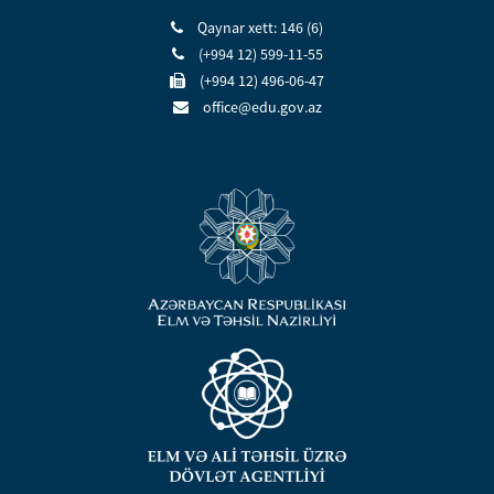
Qaynar xett: 146 (6)
(+994 12) 599-11-55
(+994 12) 496-06-47
office@edu.gov.az