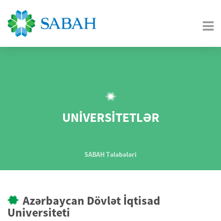
UNİVERSİTETLƏR
SABAH Tələbələri
Azərbaycan Dövlət İqtisad
Universiteti