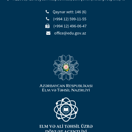
Qaynar xett: 146 (6)
(+994 12) 599-11-55
(+994 12) 496-06-47
office@edu.gov.az