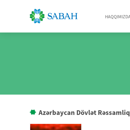
HAQQIMIZD
Azərbaycan Dövlət Rəssamli