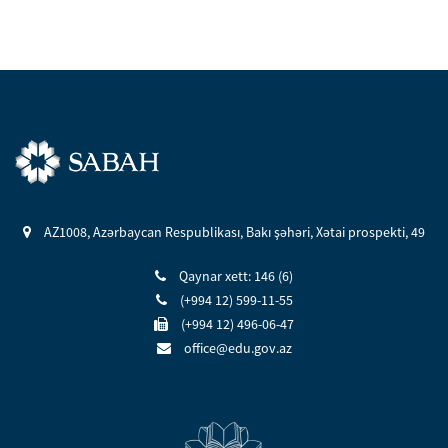
AZ1008, Azərbaycan Respublikası, Bakı şəhəri, Xətai prospekti, 49
Qaynar xett: 146 (6)
(+994 12) 599-11-55
(+994 12) 496-06-47
office@edu.gov.az