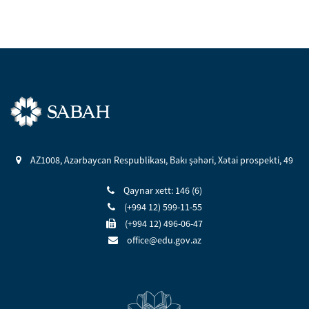
AZ1008, Azərbaycan Respublikası, Bakı şəhəri, Xətai prospekti, 49
Qaynar xett: 146 (6)
(+994 12) 599-11-55
(+994 12) 496-06-47
office@edu.gov.az