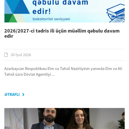
2026/2027-ci tədris ili üçün müəllim qəbulu davam
edir
30 İyul 2026
Azərbaycan Respublikası Elm və Təhsil Nazirliyinin yanında Elm və Ali
Təhsil üzrə Dövlət Agentliyi ...
ƏTRAFLI