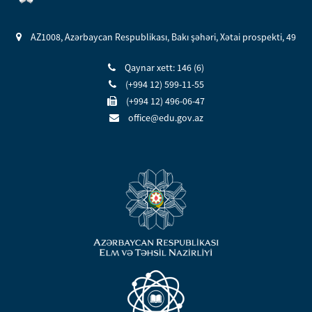
AZ1008, Azərbaycan Respublikası, Bakı şəhəri, Xətai prospekti, 49
Qaynar xett: 146 (6)
(+994 12) 599-11-55
(+994 12) 496-06-47
office@edu.gov.az